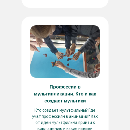
Профессии в
мультипликации. Кто и как
создает мультики
Кто создает мультфильмы? Где
учат профессиям в анимации? Как
от идеи мультфильма прийти к
воплощению и какие навыки